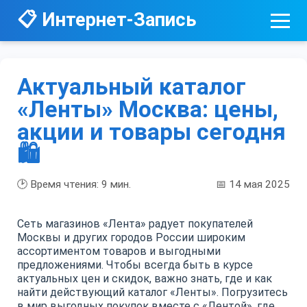
📋 Интернет-Запись
Актуальный каталог
«Ленты» Москва: цены,
акции и товары сегодня
🛍️
🕑 Время чтения:
9
мин.
📅 14 мая 2025
Сеть магазинов «Лента» радует покупателей
Москвы и других городов России широким
ассортиментом товаров и выгодными
предложениями. Чтобы всегда быть в курсе
актуальных цен и скидок, важно знать, где и как
найти действующий каталог «Ленты». Погрузитесь
в мир выгодных покупок вместе с «Лентой», где