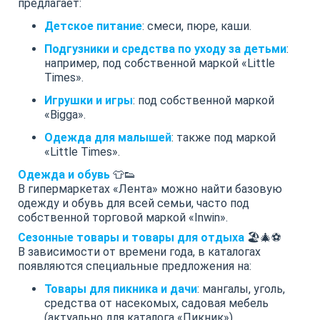
предлагает:
Детское питание
: смеси, пюре, каши.
Подгузники и средства по уходу за детьми
:
например, под собственной маркой «Little
Times».
Игрушки и игры
: под собственной маркой
«Bigga».
Одежда для малышей
: также под маркой
«Little Times».
Одежда и обувь
👕👟
В гипермаркетах «Лента» можно найти базовую
одежду и обувь для всей семьи, часто под
собственной торговой маркой «Inwin».
Сезонные товары и товары для отдыха
🏖️🎄⚽
В зависимости от времени года, в каталогах
появляются специальные предложения на:
Товары для пикника и дачи
: мангалы, уголь,
средства от насекомых, садовая мебель
(актуально для каталога «Пикник»).