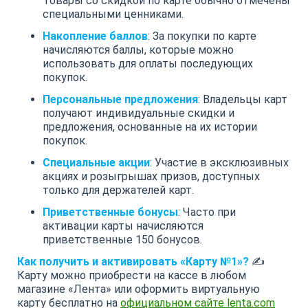
Товары со скидкой по карте обычно отмечены
специальными ценниками.
Накопление баллов
: За покупки по карте
начисляются баллы, которые можно
использовать для оплаты последующих
покупок.
Персональные предложения
: Владельцы карт
получают индивидуальные скидки и
предложения, основанные на их истории
покупок.
Специальные акции
: Участие в эксклюзивных
акциях и розыгрышах призов, доступных
только для держателей карт.
Приветственные бонусы
: Часто при
активации карты начисляются
приветственные 150 бонусов.
Как получить и активировать «Карту №1»?
✍️
Карту можно приобрести на кассе в любом
магазине «Лента» или оформить виртуальную
карту бесплатно на
официальном сайте lenta.com