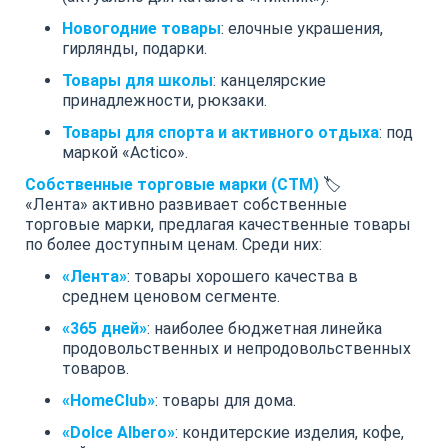
Новогодние товары
: елочные украшения,
гирлянды, подарки.
Товары для школы
: канцелярские
принадлежности, рюкзаки.
Товары для спорта и активного отдыха
: под
маркой «Actico».
Собственные торговые марки (СТМ)
🏷️
«Лента» активно развивает собственные
торговые марки, предлагая качественные товары
по более доступным ценам. Среди них:
«Лента»
: товары хорошего качества в
среднем ценовом сегменте.
«365 дней»
: наиболее бюджетная линейка
продовольственных и непродовольственных
товаров.
«HomeClub»
: товары для дома.
«Dolce Albero»
: кондитерские изделия, кофе,