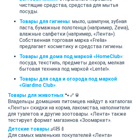
чистящие средства, средства для мытья
посуды.
Товары для гигиены
: мыло, шампуни, зубная
паста, бумажные полотенца (например, Zewa),
влажные салфетки (например, «Лента»).
Собственная торговая марка «Frelia»
предлагает косметику и средства гигиены.
Товары для дома под маркой «HomeClub»
:
посуда, текстиль, предметы декора, мелкая
бытовая техника под маркой «Lentel».
Товары для сада и огорода под маркой
«Giardino Club»
.
Товары для животных
🐾🦴🥫
Владельцы домашних питомцев найдут в каталогах
«Ленты» скидки на корма, лакомства, наполнители
для туалетов и другие зоотовары. «Лента» также
тестирует формат магазинов «Зоомаркет».
Детские товары
👶🧸🍼
Для самых маленьких покупателей «Лента»