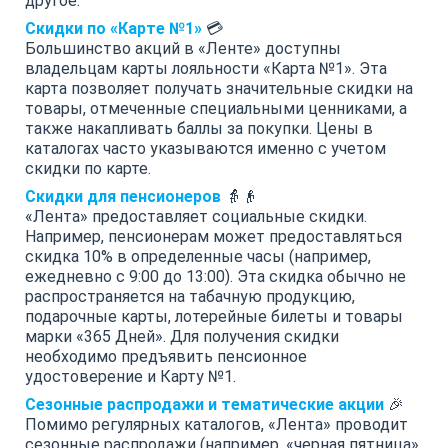
другое.
Скидки по «Карте №1»
💳
Большинство акций в «Ленте» доступны
владельцам карты лояльности «Карта №1». Эта
карта позволяет получать значительные скидки на
товары, отмеченные специальными ценниками, а
также накапливать баллы за покупки. Цены в
каталогах часто указываются именно с учетом
скидки по карте.
Скидки для пенсионеров
👵👴
«Лента» предоставляет социальные скидки.
Например, пенсионерам может предоставляться
скидка 10% в определенные часы (например,
ежедневно с 9:00 до 13:00). Эта скидка обычно не
распространяется на табачную продукцию,
подарочные карты, лотерейные билеты и товары
марки «365 Дней». Для получения скидки
необходимо предъявить пенсионное
удостоверение и Карту №1.
Сезонные распродажи и тематические акции
🎉
Помимо регулярных каталогов, «Лента» проводит
сезонные распродажи (например, «черная пятница»,