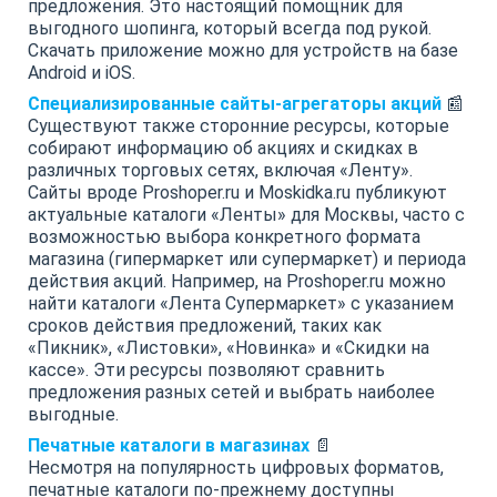
предложения. Это настоящий помощник для
выгодного шопинга, который всегда под рукой.
Скачать приложение можно для устройств на базе
Android и iOS.
Специализированные сайты-агрегаторы акций
📰
Существуют также сторонние ресурсы, которые
собирают информацию об акциях и скидках в
различных торговых сетях, включая «Ленту».
Сайты вроде Proshoper.ru и Moskidka.ru публикуют
актуальные каталоги «Ленты» для Москвы, часто с
возможностью выбора конкретного формата
магазина (гипермаркет или супермаркет) и периода
действия акций. Например, на Proshoper.ru можно
найти каталоги «Лента Супермаркет» с указанием
сроков действия предложений, таких как
«Пикник», «Листовки», «Новинка» и «Скидки на
кассе». Эти ресурсы позволяют сравнить
предложения разных сетей и выбрать наиболее
выгодные.
Печатные каталоги в магазинах
📄
Несмотря на популярность цифровых форматов,
печатные каталоги по-прежнему доступны