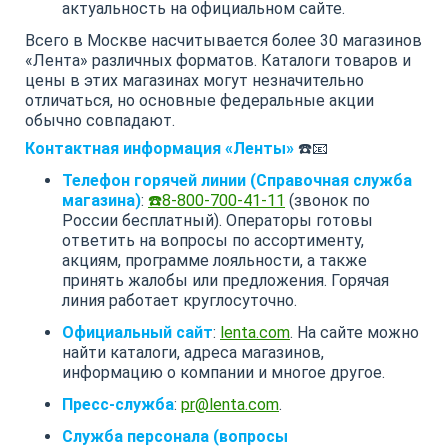
актуальность на официальном сайте.
Всего в Москве насчитывается более 30 магазинов
«Лента» различных форматов. Каталоги товаров и
цены в этих магазинах могут незначительно
отличаться, но основные федеральные акции
обычно совпадают.
Контактная информация «Ленты»
☎️📧
Телефон горячей линии (Справочная служба
магазина)
:
☎️8-800-700-41-11
(звонок по
России бесплатный). Операторы готовы
ответить на вопросы по ассортименту,
акциям, программе лояльности, а также
принять жалобы или предложения. Горячая
линия работает круглосуточно.
Официальный сайт
:
lenta.com
. На сайте можно
найти каталоги, адреса магазинов,
информацию о компании и многое другое.
Пресс-служба
:
pr@lenta.com
.
Служба персонала (вопросы