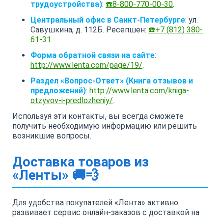
трудоустройства)
:
☎️8-800-770-00-30
.
Центральный офис в Санкт-Петербурге
: ул.
Савушкина, д. 112Б. Ресепшен:
☎️+7 (812) 380-
61-31
.
Форма обратной связи на сайте
:
http://www.lenta.com/page/19/
.
Раздел «Вопрос-Ответ» (Книга отзывов и
предложений)
:
http://www.lenta.com/kniga-
otzyvov-i-predlozheniy/
.
Используя эти контакты, вы всегда сможете
получить необходимую информацию или решить
возникшие вопросы.
Доставка товаров из
«Ленты» 🚚💨
Для удобства покупателей «Лента» активно
развивает сервис онлайн-заказов с доставкой на