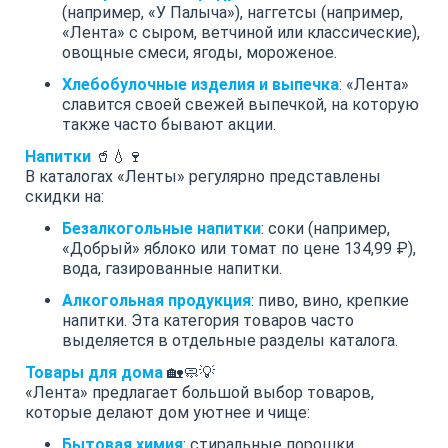
(например, «У Палыча»), наггетсы (например,
«Лента» с сыром, ветчиной или классические),
овощные смеси, ягоды, мороженое.
Хлебобулочные изделия и выпечка
: «Лента»
славится своей свежей выпечкой, на которую
также часто бывают акции.
Напитки
🥤💧🍷
В каталогах «Ленты» регулярно представлены
скидки на:
Безалкогольные напитки
: соки (например,
«Добрый» яблоко или томат по цене 134,99 ₽),
вода, газированные напитки.
Алкогольная продукция
: пиво, вино, крепкие
напитки. Эта категория товаров часто
выделяется в отдельные разделы каталога.
Товары для дома
🏡🧼💡
«Лента» предлагает большой выбор товаров,
которые делают дом уютнее и чище:
Бытовая химия
: стиральные порошки,