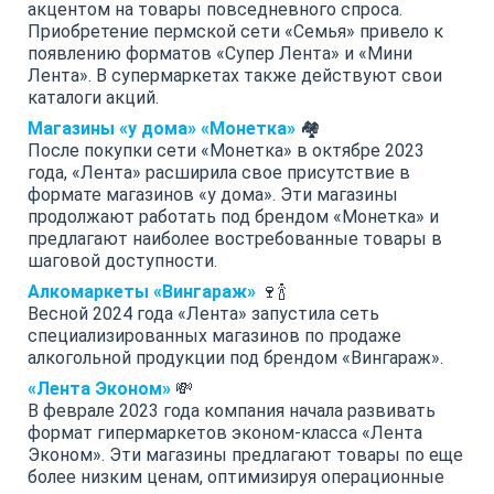
акцентом на товары повседневного спроса.
Приобретение пермской сети «Семья» привело к
появлению форматов «Супер Лента» и «Мини
Лента». В супермаркетах также действуют свои
каталоги акций.
Магазины «у дома» «Монетка»
🏘️
После покупки сети «Монетка» в октябре 2023
года, «Лента» расширила свое присутствие в
формате магазинов «у дома». Эти магазины
продолжают работать под брендом «Монетка» и
предлагают наиболее востребованные товары в
шаговой доступности.
Алкомаркеты «Вингараж»
🍷🍾
Весной 2024 года «Лента» запустила сеть
специализированных магазинов по продаже
алкогольной продукции под брендом «Вингараж».
«Лента Эконом»
💸
В феврале 2023 года компания начала развивать
формат гипермаркетов эконом-класса «Лента
Эконом». Эти магазины предлагают товары по еще
более низким ценам, оптимизируя операционные