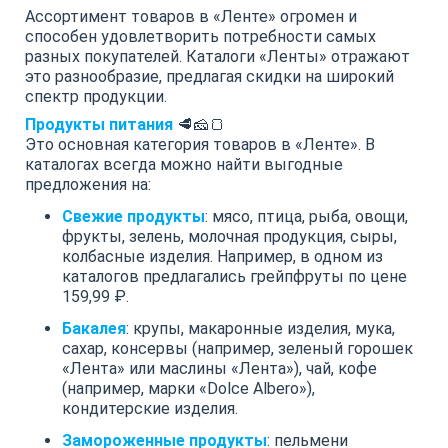
Ассортимент товаров в «Ленте» огромен и
способен удовлетворить потребности самых
разных покупателей. Каталоги «Ленты» отражают
это разнообразие, предлагая скидки на широкий
спектр продукции.
Продукты питания
🥩🧀🍞
Это основная категория товаров в «Ленте». В
каталогах всегда можно найти выгодные
предложения на:
Свежие продукты
: мясо, птица, рыба, овощи,
фрукты, зелень, молочная продукция, сыры,
колбасные изделия. Например, в одном из
каталогов предлагались грейпфруты по цене
159,99 ₽.
Бакалея
: крупы, макаронные изделия, мука,
сахар, консервы (например, зеленый горошек
«Лента» или маслины «Лента»), чай, кофе
(например, марки «Dolce Albero»),
кондитерские изделия.
Замороженные продукты
: пельмени