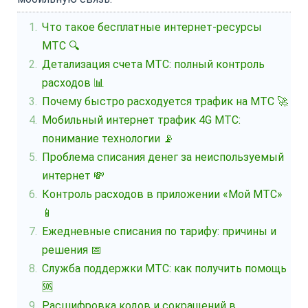
Что такое бесплатные интернет-ресурсы
МТС 🔍
Детализация счета МТС: полный контроль
расходов 📊
Почему быстро расходуется трафик на МТС 🚀
Мобильный интернет трафик 4G МТС:
понимание технологии 📡
Проблема списания денег за неиспользуемый
интернет 💸
Контроль расходов в приложении «Мой МТС»
📱
Ежедневные списания по тарифу: причины и
решения 📅
Служба поддержки МТС: как получить помощь
🆘
Расшифровка кодов и сокращений в