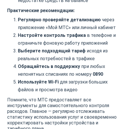
недостатке средств на балансе
Практические рекомендации:
Регулярно проверяйте детализацию
через
приложение «Мой МТС» или личный кабинет
Настройте контроль трафика
в телефоне и
ограничьте фоновую работу приложений
Выберите подходящий тариф
исходя из
реальных потребностей в трафике
Обращайтесь в поддержку
при любых
непонятных списаниях по номеру
0890
Используйте Wi-Fi
для загрузки больших
файлов и просмотра видео
Помните, что МТС предоставляет все
инструменты для самостоятельного контроля
расходов. Главное — регулярно отслеживать
статистику использования услуг и своевременно
корректировать настройки устройства и
тарифного плана.