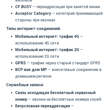
вызовов
CF BUSY
— переадресация при занятой линии
Acceptor Category
— категория принимающей
стороны при звонках
Типы интернет-соединений:
Мобильный интернет: трафик 4G
—
использование 4G сети
Мобильный интернет: трафик 2G
—
использование 2G сети
GPRS
— трафик через старый стандарт GPRS
ВСР вне дом МР
— внесетевые соединения в
домашнем регионе
Служебные записи:
Связь исходящая бесплатный сервисный
номер
— звонки на бесплатные номера служб
Безусловная переадресация
—