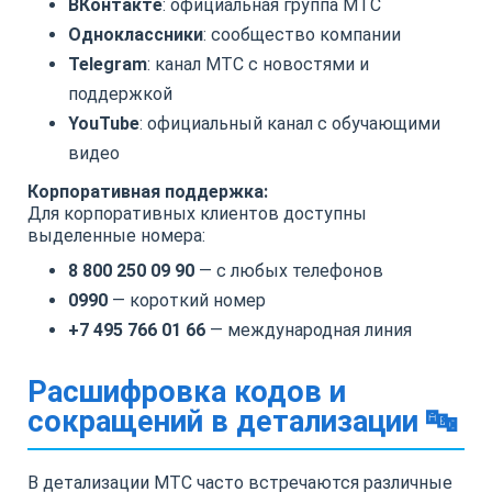
ВКонтакте
: официальная группа МТС
Одноклассники
: сообщество компании
Telegram
: канал МТС с новостями и
поддержкой
YouTube
: официальный канал с обучающими
видео
Корпоративная поддержка:
Для корпоративных клиентов доступны
выделенные номера:
8 800 250 09 90
— с любых телефонов
0990
— короткий номер
+7 495 766 01 66
— международная линия
Расшифровка кодов и
сокращений в детализации 🔤
В детализации МТС часто встречаются различные