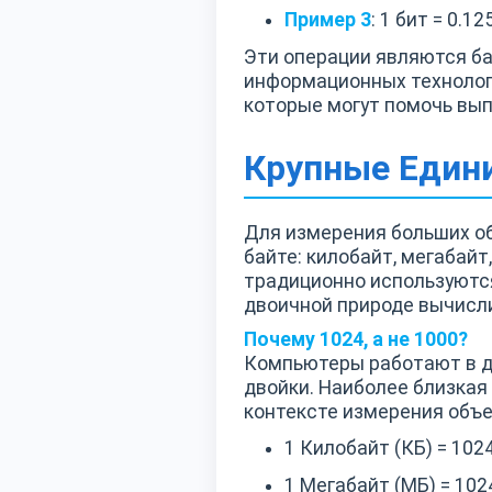
Пример 3
: 1 бит = 0.12
Эти операции являются ба
информационных технолог
которые могут помочь вып
Крупные Един
Для измерения больших о
байте: килобайт, мегабайт
традиционно используются
двоичной природе вычисл
Почему 1024, а не 1000?
Компьютеры работают в д
двойки. Наиболее близкая 
контексте измерения объе
1 Килобайт (КБ) = 102
1 Мегабайт (МБ) = 10