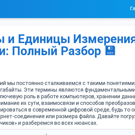
Г
ы и Единицы Измерени
: Полный Разбор 💾
ий мы постоянно сталкиваемся с такими понятиями, 
гигабайты. Эти термины являются фундаментальным
ючевую роль в работе компьютеров, хранении данн
имание их сути, взаимосвязи и способов преобразо
тироваться в современной цифровой среде, будь то 
ернет-соединения или размера файла. Давайте погр
чиков» и разберемся во всех нюансах.