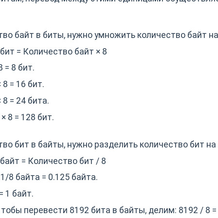
во байт в биты, нужно умножить количество байт на
бит = Количество байт × 8
8 = 8 бит.
× 8 = 16 бит.
× 8 = 24 бита.
 × 8 = 128 бит.
во бит в байты, нужно разделить количество бит на 
байт = Количество бит / 8
1/8 байта = 0.125 байта.
 = 1 байт.
 Чтобы перевести 8192 бита в байты, делим: 8192 / 8 =