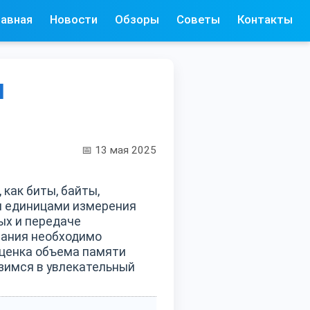
лавная
Новости
Обзоры
Советы
Контакты
я
📅 13 мая 2025
как биты, байты,
и единицами измерения
ых и передаче
вания необходимо
оценка объема памяти
узимся в увлекательный