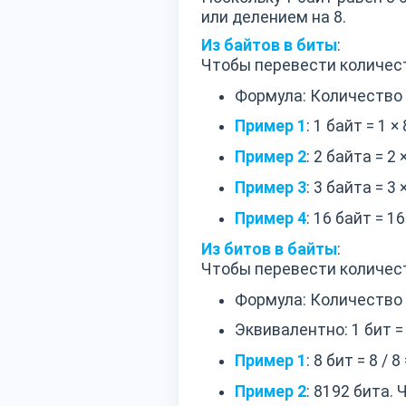
или делением на 8.
Из байтов в биты
:
Чтобы перевести количест
Формула: Количество 
Пример 1
: 1 байт = 1 × 
Пример 2
: 2 байта = 2 
Пример 3
: 3 байта = 3 
Пример 4
: 16 байт = 16
Из битов в байты
:
Чтобы перевести количест
Формула: Количество 
Эквивалентно: 1 бит = 
Пример 1
: 8 бит = 8 / 8
Пример 2
: 8192 бита.