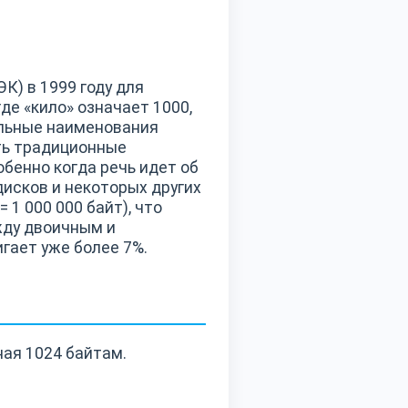
) в 1999 году для
е «кило» означает 1000,
альные наименования
ать традиционные
бенно когда речь идет об
исков и некоторых других
 1 000 000 байт), что
жду двоичным и
гает уже более 7%.
ная 1024 байтам.