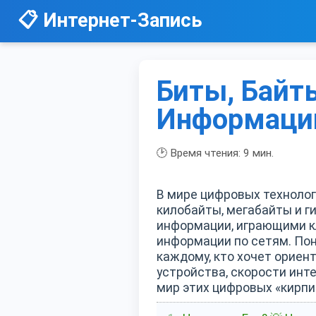
📋 Интернет-Запись
Биты, Байт
Информации
🕑 Время чтения:
9
мин.
В мире цифровых технолог
килобайты, мегабайты и 
информации, играющими кл
информации по сетям. Пон
каждому, кто хочет ориен
устройства, скорости инт
мир этих цифровых «кирпи