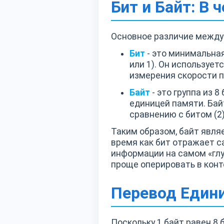
Бит и Байт: В 
Основное различие между 
Бит
- это минимальна
или 1). Он используе
измерения скорости 
Байт
- это группа из 
единицей памяти. Бай
сравнению с битом (2)
Таким образом, байт явля
время как бит отражает 
информации на самом «глуб
проще оперировать в конт
Перевод Едини
Поскольку 1 байт равен 