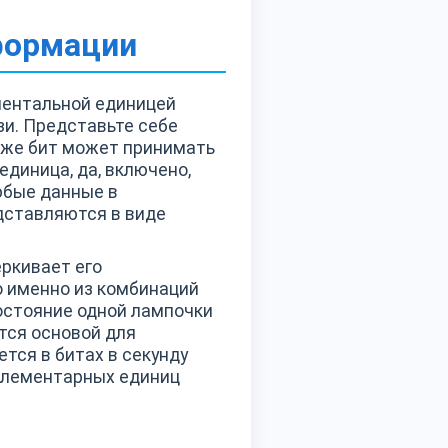
формации
даментальной единицей
зи. Представьте себе
к же бит может принимать
единица, да, включено,
юбые данные в
едставляются в виде
еркивает его
о именно из комбинаций
остояние одной лампочки
тся основой для
тся в битах в секунду
х элементарных единиц